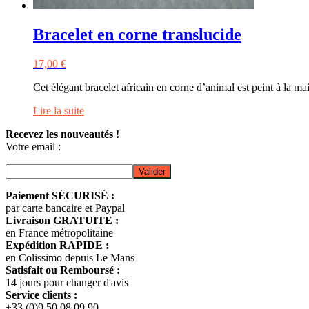
Bracelet en corne translucide
17,00
€
Cet élégant bracelet africain en corne d’animal est peint à la m
Lire la suite
Recevez les nouveautés !
Votre email :
Paiement SÉCURISÉ :
par carte bancaire et Paypal
Livraison GRATUITE :
en France métropolitaine
Expédition RAPIDE :
en Colissimo depuis Le Mans
Satisfait ou Remboursé :
14 jours pour changer d'avis
Service clients :
+33 (0)9.50.08.09.90