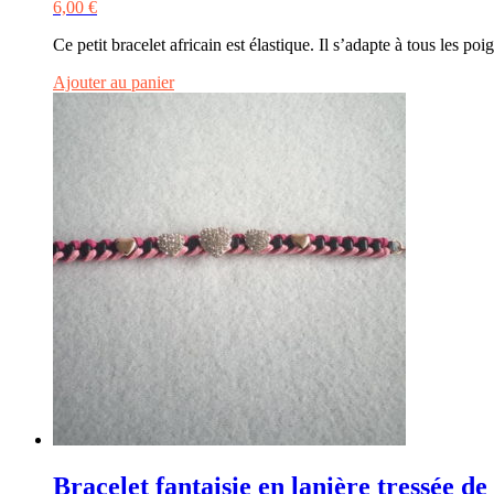
6,00
€
Ce petit bracelet africain est élastique. Il s’adapte à tous les 
Ajouter au panier
Bracelet fantaisie en lanière tressée de 