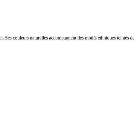
ain. Ses couleurs naturelles accompagnent des motifs ethniques teintés 