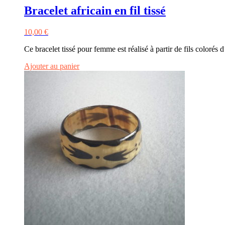
Bracelet africain en fil tissé
10,00
€
Ce bracelet tissé pour femme est réalisé à partir de fils coloré
Ajouter au panier