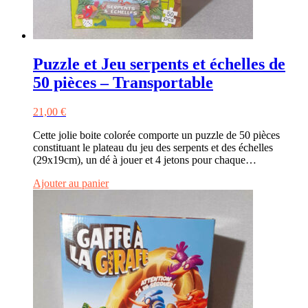
Puzzle et Jeu serpents et échelles de
50 pièces – Transportable
21,00
€
Cette jolie boite colorée comporte un puzzle de 50 pièces
constituant le plateau du jeu des serpents et des échelles
(29x19cm), un dé à jouer et 4 jetons pour chaque…
Ajouter au panier