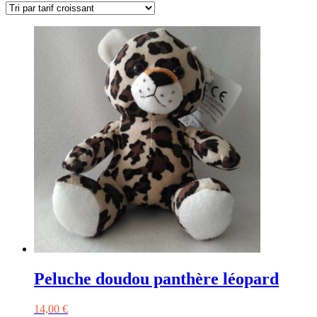
prix
croissant
Peluche doudou panthère léopard
14,00
€