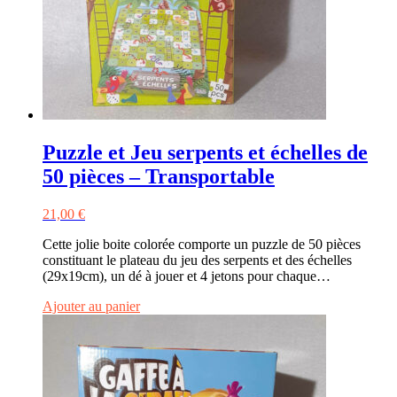
Puzzle et Jeu serpents et échelles de
50 pièces – Transportable
21,00
€
Cette jolie boite colorée comporte un puzzle de 50 pièces
constituant le plateau du jeu des serpents et des échelles
(29x19cm), un dé à jouer et 4 jetons pour chaque…
Ajouter au panier