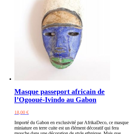
Masque passeport africain de
l’Ogooué-Ivindo au Gabon
18,00
€
Importé du Gabon en exclusivité par AfrikaDeco, ce masque
miniature en terre cuite est un élément décoratif qui fera
mouche dans une décoration de style ethnique. Mais que