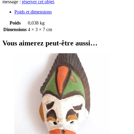
message :
réserver cet objet
.
Poids et dimensions
Poids
0,038 kg
Dimensions
4 × 3 × 7 cm
Vous aimerez peut-être aussi…