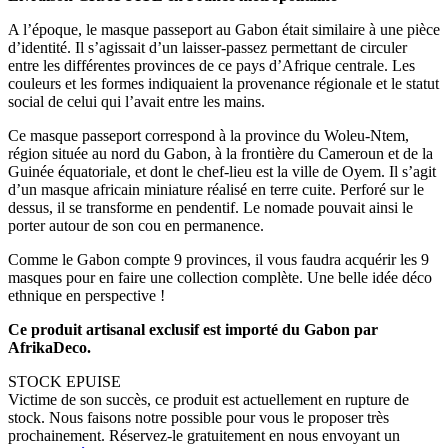
A l’époque, le masque passeport au Gabon était similaire à une pièce
d’identité. Il s’agissait d’un laisser-passez permettant de circuler
entre les différentes provinces de ce pays d’Afrique centrale. Les
couleurs et les formes indiquaient la provenance régionale et le statut
social de celui qui l’avait entre les mains.
Ce masque passeport correspond à la province du Woleu-Ntem,
région située au nord du Gabon, à la frontière du Cameroun et de la
Guinée équatoriale, et dont le chef-lieu est la ville de Oyem. Il s’agit
d’un masque africain miniature réalisé en terre cuite. Perforé sur le
dessus, il se transforme en pendentif. Le nomade pouvait ainsi le
porter autour de son cou en permanence.
Comme le Gabon compte 9 provinces, il vous faudra acquérir les 9
masques pour en faire une collection complète. Une belle idée déco
ethnique en perspective !
Ce produit artisanal exclusif est importé du Gabon par
AfrikaDeco.
STOCK EPUISE
Victime de son succès, ce produit est actuellement en rupture de
stock. Nous faisons notre possible pour vous le proposer très
prochainement. Réservez-le gratuitement en nous envoyant un