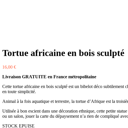
Tortue africaine en bois sculpté
16,00
€
Livraison GRATUITE en France métropolitaine
Cette tortue africaine en bois sculpté est un bibelot déco subtilement ch
en toute simplicité.
Animal à la fois aquatique et terrestre, la tortue d’Afrique est la trois
Utilisée à bon escient dans une décoration ethnique, cette petite stat
ou un salon, jouer la carte du dépaysement n’a rien de compliqué avec
STOCK EPUISE