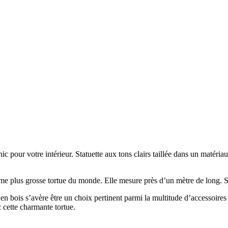
ic pour votre intérieur. Statuette aux tons clairs taillée dans un matériau
ième plus grosse tortue du monde. Elle mesure près d’un mètre de long. Sur
ue en bois s’avère être un choix pertinent parmi la multitude d’accessoi
 cette charmante tortue.