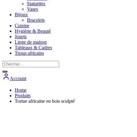
Statuettes
Vases
Bijoux
Bracelets
Cuisine
Hygiène & Beauté
Jouets
Linge de maison
Tableaux & Cadres
Tissus africains
Account
Home
Produits
Tortue africaine en bois sculpté